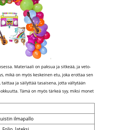
essa. Materiaali on paksua ja sitkeää, ja veto-
ys, mikä on myös keskeinen etu, joka erottaa sen
taittaa ja säilyttää tasaisena, jotta vältytään
ehokkuutta. Tämä on myös tärkeä syy, miksi monet
uistin ilmapallo
Folio, lateksi