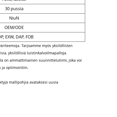
30 pussia
NiuN
OEM/ODE
P, EXW, DAP, FOB
 väriteemoja. Tarjoamme myös yksilöllisten
, yksilöllisiä luistinkalvoilmapalloja.
lä on ammattimainen suunnittelutiimi, joka voi
 ja optimointiin.
ityjä mallipohjia avataksesi uusia