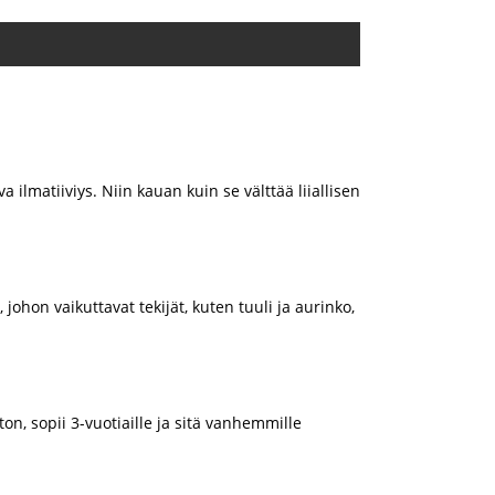
 ilmatiiviys. Niin kauan kuin se välttää liiallisen
ohon vaikuttavat tekijät, kuten tuuli ja aurinko,
ton, sopii 3-vuotiaille ja sitä vanhemmille