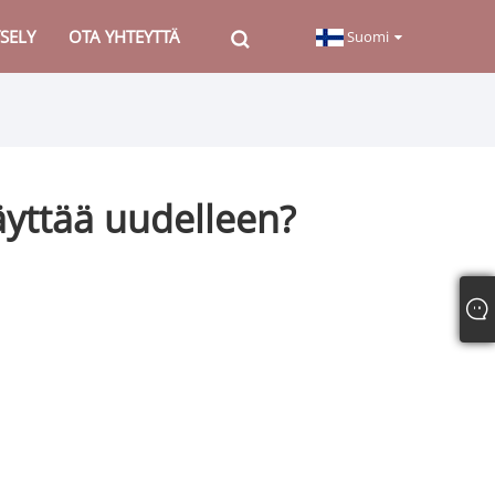
SELY
OTA YHTEYTTÄ
Suomi
äyttää uudelleen?