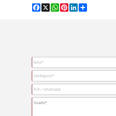
Facebook
X
WhatsApp
Pinterest
LinkedIn
Share