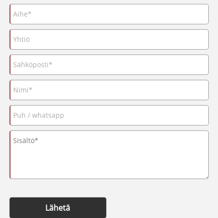
Lähetä