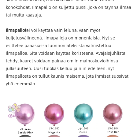
kohokohdat. Ilmapallo on suljettu pussi, joka on täynnä ilmaa
tai muita kaasuja.
Ilmapallot
ei voi käyttää vain leluna, vaan myös
kuljetusvälineenä. Ilmapalloja on monenlaisia. Nyt se
esittelee pääasiassa luonnonlateksista valmistettua
ilmapalloa. Sitä voidaan käyttää koristeena. Avajaisjuhlista
tehdyt kaaret voidaan painaa omiin mainoskuvioihinsa
julkisuuteen. Uusi tulokas kelluu ja niin edelleen, nyt
ilmapallosta on tullut kaunis maisema, jota ihmiset suosivat
yhä enemmän.