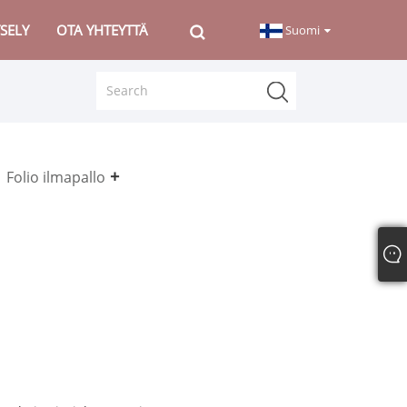
SELY
OTA YHTEYTTÄ
Suomi
Folio ilmapallo